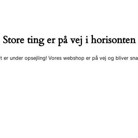
Store ting er på vej i horisonten
t er under opsejling! Vores webshop er på vej og bliver snar