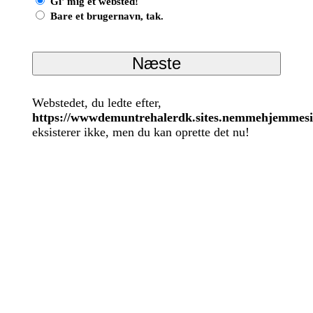
Gi' mig et websted!
Bare et brugernavn, tak.
Webstedet, du ledte efter,
https://wwwdemuntrehalerdk.sites.nemmehjemmesi
eksisterer ikke, men du kan oprette det nu!